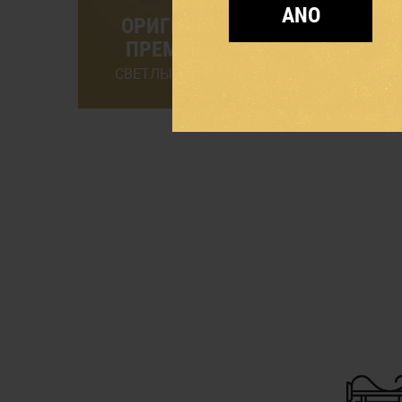
ANO
ОРИГИНАЛ
ЧЕРН
ПРЕМИУМ
ТЕМНЫЙ 
СВЕТЛЫЙ ЛАГЕР