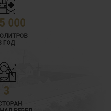
5 000
ТОЛИТРОВ
В ГОД
3
СТОРАН
НАЛ РЕБЕЛ