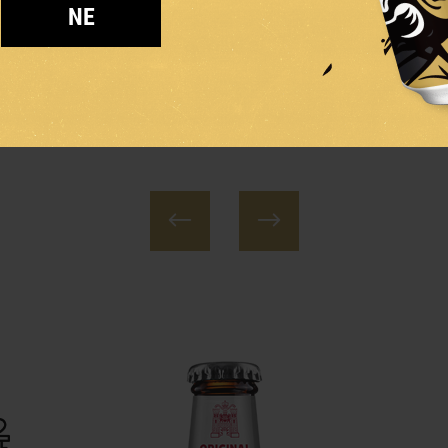
NE
ЫЙ
ГОРЬКИЙ 11
Т
ЛАГЕР
СВЕТЛЫЙ ЛАГЕР
СВЕТЛО