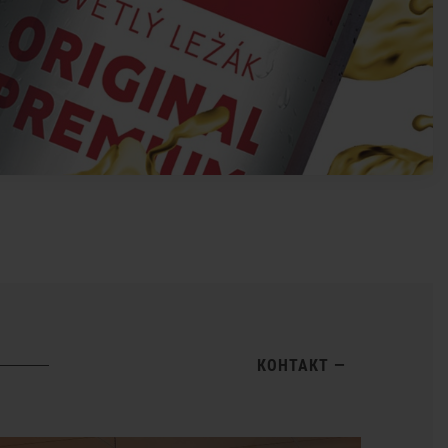
КОНТАКТ
—