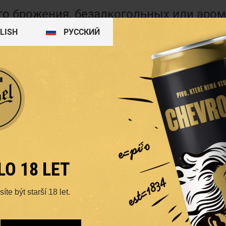
го брожения, безалкогольных или аро
LISH
PУССКИЙ
4.5%
4.4%
LO 18 LET
te být starší 18 let.