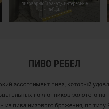
пивоварню и узнать интересные
вещи.
ПИВО РЕБЕЛ
кий ассортимент пива, который удов
овательных поклонников золотого нап
 из пива низового брожения, по типу Pi