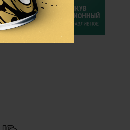
УДОР
ГАШКУВ
ТРАДИЦИОННЫЙ
Е РАЗЛИВНОЕ
СВЕТЛОЕ РАЗЛИВНОЕ