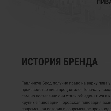
ПИВ
ИСТОРИЯ БРЕНДА
Гавличкув Брод получил право на варку пива уж
производство пива процветало. Поначалу каж
сам, но постепенно они стали объединяться в 
крупные пивоварни. Городская пивоварня возни
современная история и современное производс