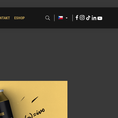
Facebook
Instagram
Tik
LinkdeIn
Youtube
NTAKT
ESHOP
Tok