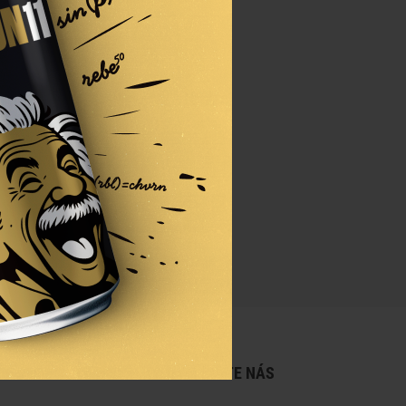
EPTEJTE SE NÁS
SLEDUJTE NÁS