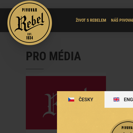
ŽIVOT S REBELEM
NÁŠ PIVOVA
PRO MÉDIA
ČESKY
ENG