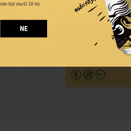
te být starší 18 let.
NE