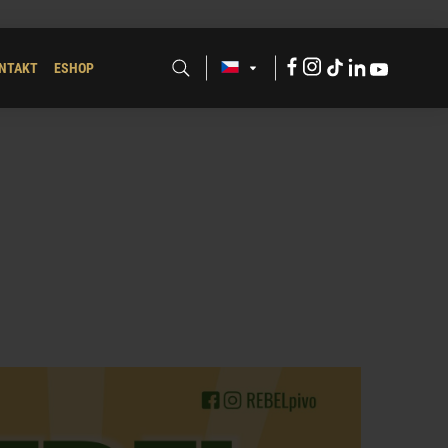
Facebook
Instagram
Tik
LinkdeIn
Youtube
NTAKT
ESHOP
Tok