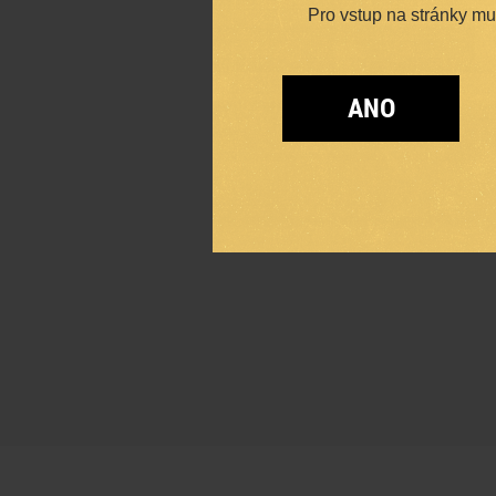
Pro vstup na stránky musí
ANO